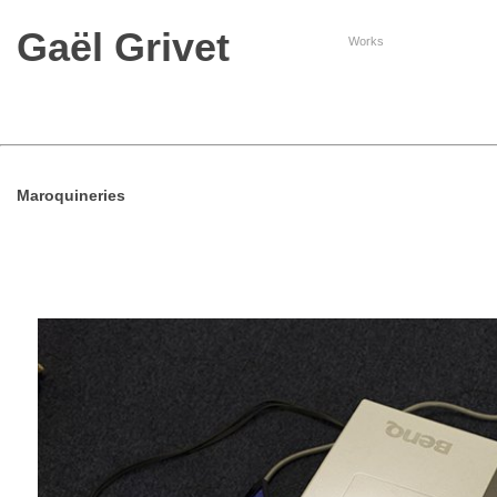
Gaël Grivet
Works
Maroquineries